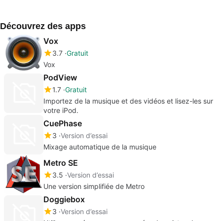
Découvrez des apps
Vox
3.7
Gratuit
Vox
PodView
1.7
Gratuit
Importez de la musique et des vidéos et lisez-les sur
votre iPod.
CuePhase
3
Version d’essai
Mixage automatique de la musique
Metro SE
3.5
Version d’essai
Une version simplifiée de Metro
Doggiebox
3
Version d’essai