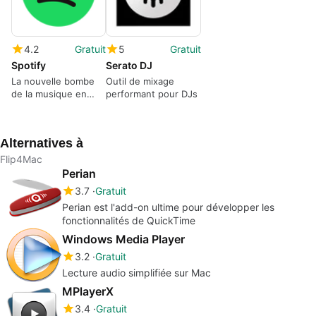
4.2
Gratuit
5
Gratuit
Spotify
Serato DJ
La nouvelle bombe
Outil de mixage
de la musique en
performant pour DJs
ligne
Alternatives à
Flip4Mac
Perian
3.7
Gratuit
Perian est l'add-on ultime pour développer les
fonctionnalités de QuickTime
Windows Media Player
3.2
Gratuit
Lecture audio simplifiée sur Mac
MPlayerX
3.4
Gratuit