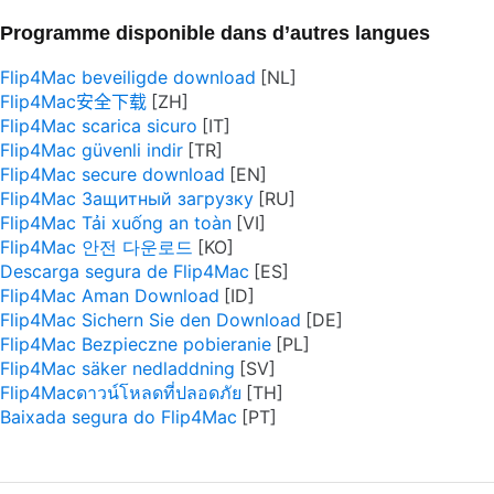
Programme disponible dans d’autres langues
Flip4Mac beveiligde download
Flip4Mac安全下载
Flip4Mac scarica sicuro
Flip4Mac güvenli indir
Flip4Mac secure download
Flip4Mac Защитный загрузку
Flip4Mac Tải xuống an toàn
Flip4Mac 안전 다운로드
Descarga segura de Flip4Mac
Flip4Mac Aman Download
Flip4Mac Sichern Sie den Download
Flip4Mac Bezpieczne pobieranie
Flip4Mac säker nedladdning
Flip4Macดาวน์โหลดที่ปลอดภัย
Baixada segura do Flip4Mac