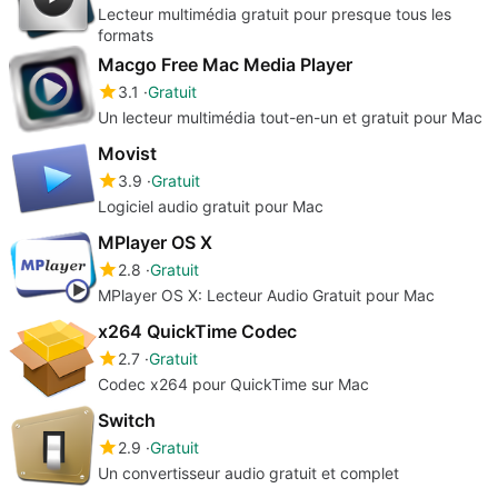
Lecteur multimédia gratuit pour presque tous les
formats
Macgo Free Mac Media Player
3.1
Gratuit
Un lecteur multimédia tout-en-un et gratuit pour Mac
Movist
3.9
Gratuit
Logiciel audio gratuit pour Mac
MPlayer OS X
2.8
Gratuit
MPlayer OS X: Lecteur Audio Gratuit pour Mac
x264 QuickTime Codec
2.7
Gratuit
Codec x264 pour QuickTime sur Mac
Switch
2.9
Gratuit
Un convertisseur audio gratuit et complet