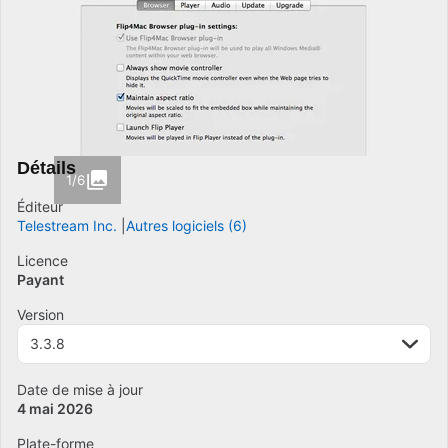
Détails
1/6
Éditeur
Telestream Inc.
Autres logiciels (6)
Licence
Payant
Version
3.3.8
Date de mise à jour
4 mai 2026
Plate-forme