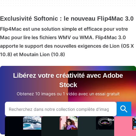
Exclusivité Softonic : le nouveau Flip4Mac 3.0
Flip4Mac est une solution simple et efficace pour votre
Mac pour lire les fichiers WMV ou WMA. Flip4Mac 3.0
apporte le support des nouvelles exigences de Lion (OS X
10.8) et Moutain Lion (10.8)
Libérez votre créativité avec Adobe
Stock
Obtenez 10 images ou 1 vidéo avec un essai gratuit
Rechercher sur le site Adobe.com
Vidéos
Audio
Images