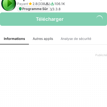
Payant
2.8
338
106.1K
Programme Sûr
V
3.3.8
Télécharger
Informations
Autres applis
Analyse de sécurité