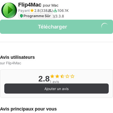
Flip4Mac
pour Mac
Payant
2.8
338
106.1K
Programme Sûr
V
3.3.8
Télécharger
Avis utilisateurs
sur Flip4Mac
2.8
1 avis
Ajouter un avis
Avis principaux pour vous